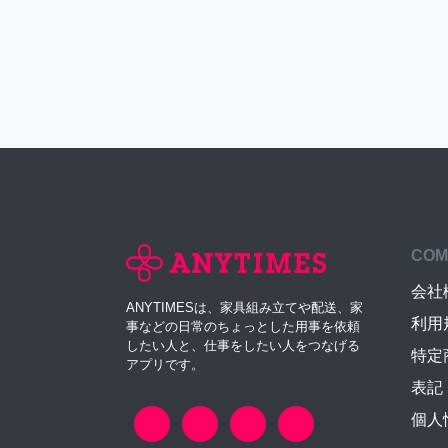
COM
会社
ANYTIMESは、家具組み立てや配送、家
利用
事などの日常のちょっとした用事を依頼
したい人と、仕事をしたい人をつなげる
特定
アプリです。
表記
個人