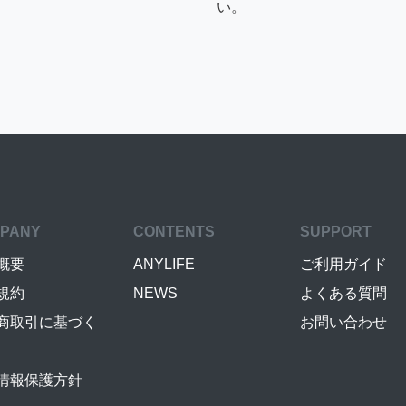
い。
PANY
CONTENTS
SUPPORT
概要
ANYLIFE
ご利用ガイド
規約
NEWS
よくある質問
商取引に基づく
お問い合わせ
情報保護方針