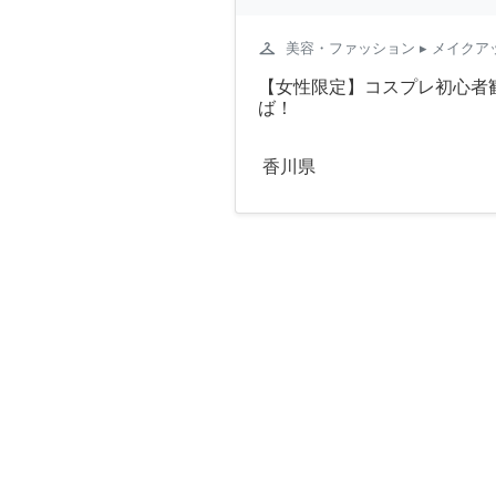
checkroom
美容・ファッション
▸ メイクア
【女性限定】コスプレ初心者
ば！
香川県