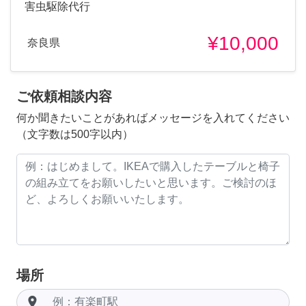
害虫駆除代行
¥10,000
奈良県
ご依頼相談内容
何か聞きたいことがあればメッセージを入れてください
（文字数は500字以内）
場所
room