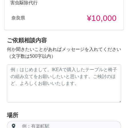
害虫駆除代行
¥10,000
奈良県
ご依頼相談内容
何か聞きたいことがあればメッセージを入れてください
（文字数は500字以内）
場所
room