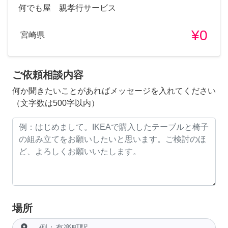
何でも屋 親孝行サービス
¥0
宮崎県
ご依頼相談内容
何か聞きたいことがあればメッセージを入れてください
（文字数は500字以内）
場所
room