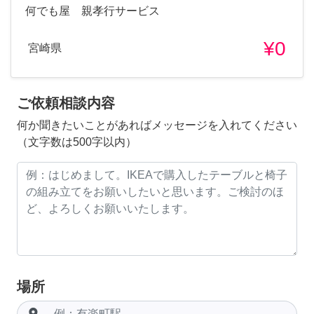
何でも屋 親孝行サービス
¥0
宮崎県
ご依頼相談内容
何か聞きたいことがあればメッセージを入れてください
（文字数は500字以内）
場所
room