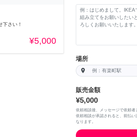
せ下さい！
¥5,000
場所
room
販売金額
¥5,000
依頼相談後、メッセージで依頼者
依頼相談が承認されると、前払い
なります。