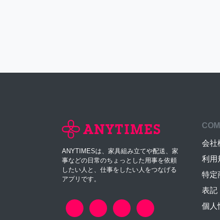
COM
会社
ANYTIMESは、家具組み立てや配送、家
利用
事などの日常のちょっとした用事を依頼
したい人と、仕事をしたい人をつなげる
特定
アプリです。
表記
個人