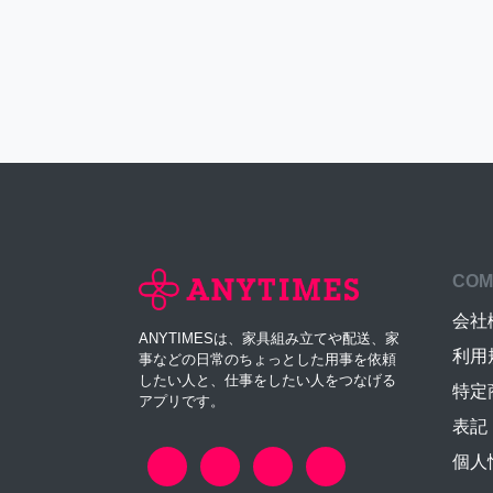
COM
会社
ANYTIMESは、家具組み立てや配送、家
利用
事などの日常のちょっとした用事を依頼
したい人と、仕事をしたい人をつなげる
特定
アプリです。
表記
個人