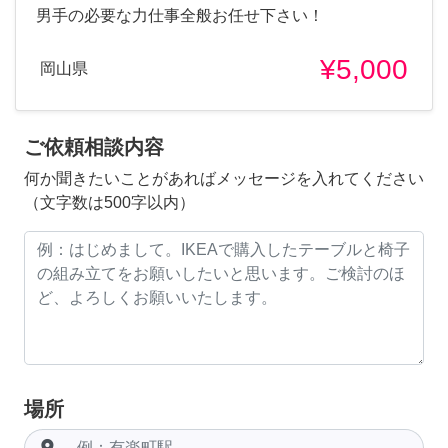
男手の必要な力仕事全般お任せ下さい！
¥5,000
岡山県
ご依頼相談内容
何か聞きたいことがあればメッセージを入れてください
（文字数は500字以内）
場所
room