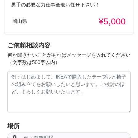
男手の必要な力仕事全般お任せ下さい！
¥5,000
岡山県
ご依頼相談内容
何か聞きたいことがあればメッセージを入れてください
（文字数は500字以内）
場所
room