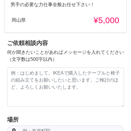
男手の必要な力仕事全般お任せ下さい！
¥5,000
岡山県
ご依頼相談内容
何か聞きたいことがあればメッセージを入れてください
（文字数は500字以内）
場所
room