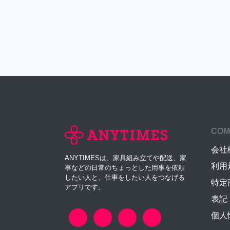
COM
会社
ANYTIMESは、家具組み立てや配送、家
利用
事などの日常のちょっとした用事を依頼
したい人と、仕事をしたい人をつなげる
特定
アプリです。
表記
個人