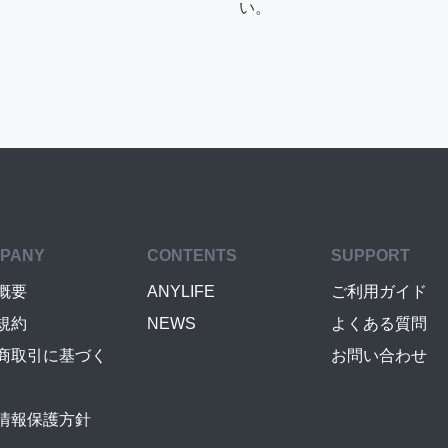
い。
PANY
CONTENTS
SUPPORT
概要
ANYLIFE
ご利用ガイド
規約
NEWS
よくある質問
商取引に基づく
お問い合わせ
情報保護方針