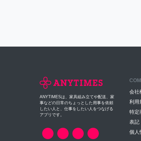
COM
会社
ANYTIMESは、家具組み立てや配送、家
利用
事などの日常のちょっとした用事を依頼
したい人と、仕事をしたい人をつなげる
特定
アプリです。
表記
個人