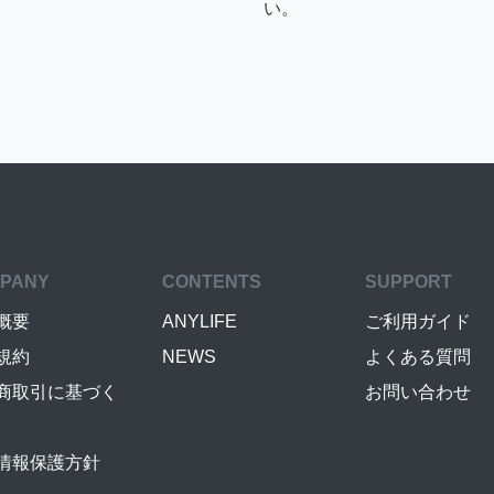
い。
PANY
CONTENTS
SUPPORT
概要
ANYLIFE
ご利用ガイド
規約
NEWS
よくある質問
商取引に基づく
お問い合わせ
情報保護方針