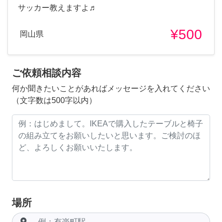
サッカー教えますよ♬
¥500
岡山県
ご依頼相談内容
何か聞きたいことがあればメッセージを入れてください
（文字数は500字以内）
場所
room