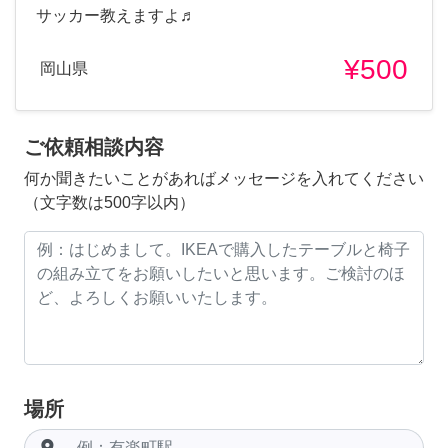
サッカー教えますよ♬
¥500
岡山県
ご依頼相談内容
何か聞きたいことがあればメッセージを入れてください
（文字数は500字以内）
場所
room