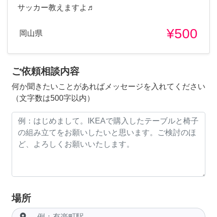
サッカー教えますよ♬
¥500
岡山県
ご依頼相談内容
何か聞きたいことがあればメッセージを入れてください
（文字数は500字以内）
場所
room