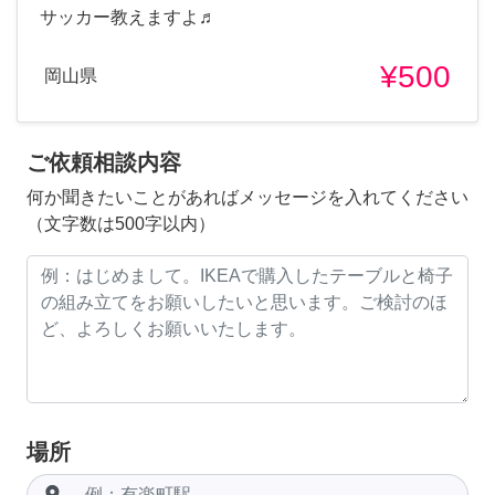
サッカー教えますよ♬
¥500
岡山県
ご依頼相談内容
何か聞きたいことがあればメッセージを入れてください
（文字数は500字以内）
場所
room