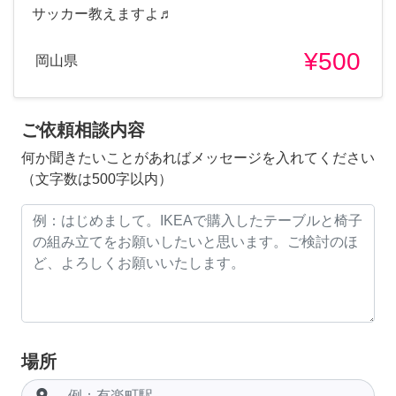
サッカー教えますよ♬
¥500
岡山県
ご依頼相談内容
何か聞きたいことがあればメッセージを入れてください
（文字数は500字以内）
場所
room