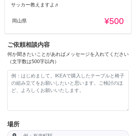
サッカー教えますよ♬
¥500
岡山県
ご依頼相談内容
何か聞きたいことがあればメッセージを入れてください
（文字数は500字以内）
場所
room