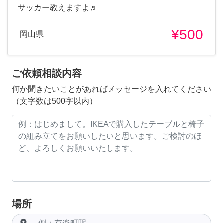
サッカー教えますよ♬
¥500
岡山県
ご依頼相談内容
何か聞きたいことがあればメッセージを入れてください
（文字数は500字以内）
場所
room