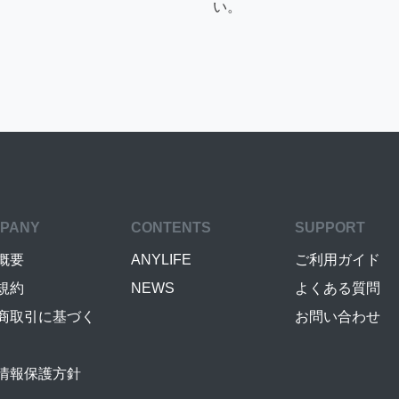
い。
PANY
CONTENTS
SUPPORT
概要
ANYLIFE
ご利用ガイド
規約
NEWS
よくある質問
商取引に基づく
お問い合わせ
情報保護方針