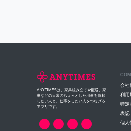
COM
会社
ANYTIMESは、家具組み立てや配送、家
利用
事などの日常のちょっとした用事を依頼
したい人と、仕事をしたい人をつなげる
特定
アプリです。
表記
個人