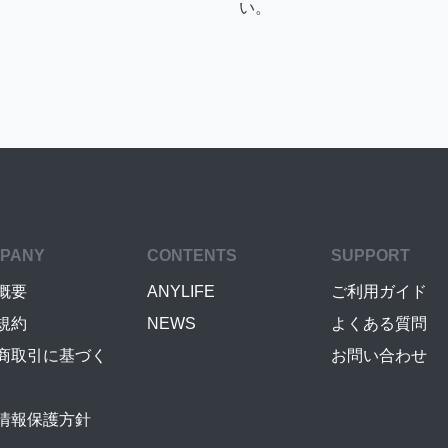
い。
PANY
CONTENTS
SUPPORT
概要
ANYLIFE
ご利用ガイド
規約
NEWS
よくある質問
商取引に基づく
お問い合わせ
情報保護方針