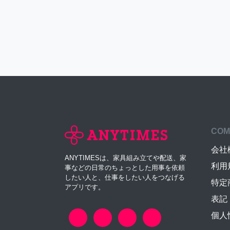
COM
会社
ANYTIMESは、家具組み立てや配送、家
利用
事などの日常のちょっとした用事を依頼
したい人と、仕事をしたい人をつなげる
特定
アプリです。
表記
個人