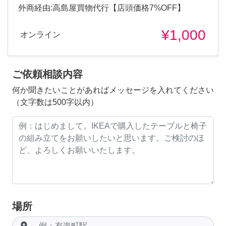
外商経由:高島屋買物代行【店頭価格7%OFF】
¥1,000
オンライン
ご依頼相談内容
何か聞きたいことがあればメッセージを入れてください
（文字数は500字以内）
場所
room