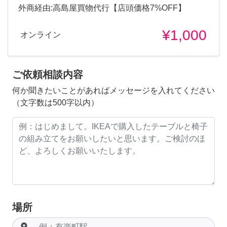
外商経由:高島屋買物代行【店頭価格7%OFF】
¥1,000
オンライン
ご依頼相談内容
何か聞きたいことがあればメッセージを入れてください
（文字数は500字以内）
場所
room