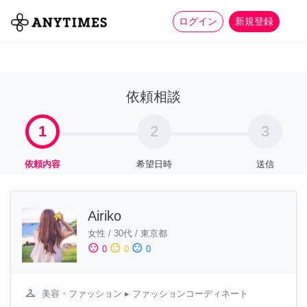
more_horiz
全て
修理・組立
家事
ログイン
新規登録
依頼相談
1
2
3
依頼内容
希望日時
送信
Airiko
女性
/
30代
/
東京都
sentiment_satisfied
sentiment_neutral
sentiment_dissatisfied
0
0
0
checkroom
美容・ファッション
▸ ファッションコーディネート