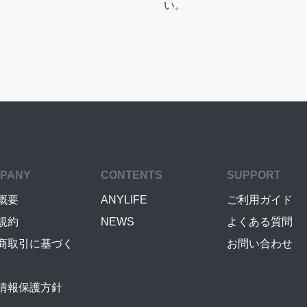
い。
PANY
CONTENTS
SUPPORT
概要
ANYLIFE
ご利用ガイド
規約
NEWS
よくある質問
商取引に基づく
お問い合わせ
情報保護方針