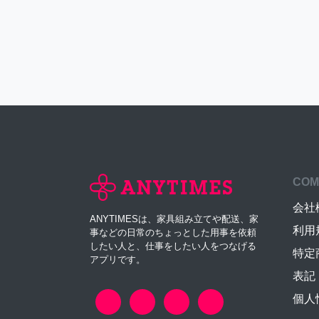
COM
会社
ANYTIMESは、家具組み立てや配送、家
利用
事などの日常のちょっとした用事を依頼
したい人と、仕事をしたい人をつなげる
特定
アプリです。
表記
個人