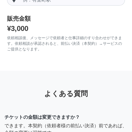
販売金額
¥3,000
依頼相談後、メッセージで依頼者と仕事詳細のすり合わせができま
す。依頼相談が承認されると、前払い決済（本契約）→サービスの
ご提供となります。
よくある質問
チケットの金額は変更できますか？
できます。本契約（依頼者様の前払い決済）前であれば、