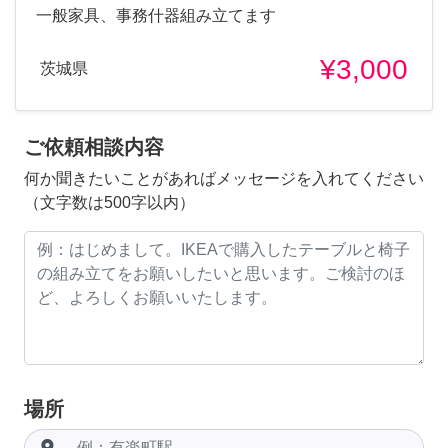
一般家具、事務什器組み立てます
¥3,000
茨城県
ご依頼相談内容
何か聞きたいことがあればメッセージを入れてください
（文字数は500字以内）
場所
room