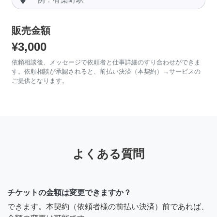
販売金額
¥3,000
依頼相談後、メッセージで依頼者と仕事詳細のすり合わせができま
す。依頼相談が承認されると、前払い決済（本契約）→サービスの
ご提供となります。
よくある質問
チケットの金額は変更できますか？
できます。本契約（依頼者様の前払い決済）前であれば、