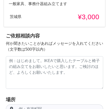
一般家具、事務什器組み立てます
¥3,000
茨城県
ご依頼相談内容
何か聞きたいことがあればメッセージを入れてください
（文字数は500字以内）
場所
room