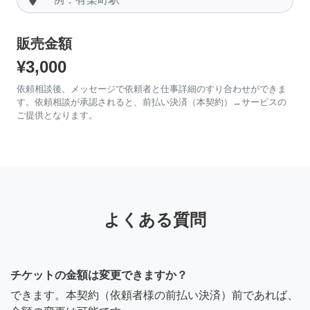
販売金額
¥3,000
依頼相談後、メッセージで依頼者と仕事詳細のすり合わせができま
す。依頼相談が承認されると、前払い決済（本契約）→サービスの
ご提供となります。
よくある質問
チケットの金額は変更できますか？
できます。本契約（依頼者様の前払い決済）前であれば、