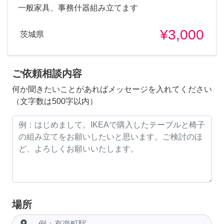
一般家具、事務什器組み立てます
¥3,000
茨城県
ご依頼相談内容
何か聞きたいことがあればメッセージを入れてください
（文字数は500字以内）
場所
room