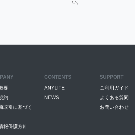
い。
PANY
CONTENTS
SUPPORT
概要
ANYLIFE
ご利用ガイド
規約
NEWS
よくある質問
商取引に基づく
お問い合わせ
情報保護方針