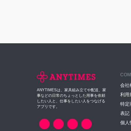
COM
会社
ANYTIMESは、家具組み立てや配送、家
利用
事などの日常のちょっとした用事を依頼
したい人と、仕事をしたい人をつなげる
特定
アプリです。
表記
個人