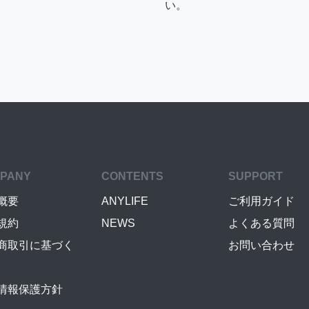
い。
PANY
CONTENTS
SUPPORT
概要
ANYLIFE
ご利用ガイド
規約
NEWS
よくある質問
商取引に基づく
お問い合わせ
情報保護方針