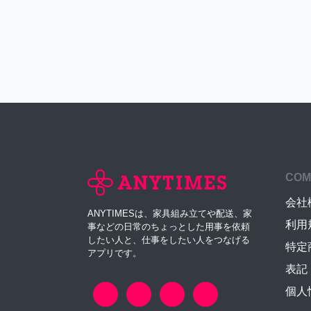
COM
会社
ANYTIMESは、家具組み立てや配送、家
利用
事などの日常のちょっとした用事を依頼
したい人と、仕事をしたい人をつなげる
特定
アプリです。
表記
個人