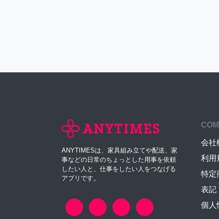
COM
会社
ANYTIMESは、家具組み立てや配送、家
利用
事などの日常のちょっとした用事を依頼
したい人と、仕事をしたい人をつなげる
特定
アプリです。
表記
個人