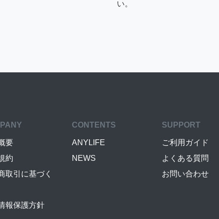
い。
PANY
CONTENTS
SUPPORT
概要
ANYLIFE
ご利用ガイド
規約
NEWS
よくある質問
商取引に基づく
お問い合わせ
情報保護方針