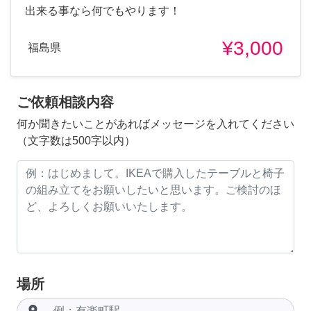
出来る事なら何でもやります！
¥3,000
福島県
ご依頼相談内容
何か聞きたいことがあればメッセージを入れてください
（文字数は500字以内）
場所
room