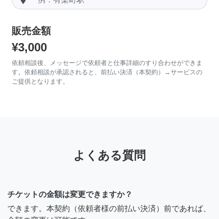
販売金額
¥3,000
依頼相談後、メッセージで依頼者と仕事詳細のすり合わせができま
す。依頼相談が承認されると、前払い決済（本契約）→サービスの
ご提供となります。
よくある質問
チケットの金額は変更できますか？
できます。本契約（依頼者様の前払い決済）前であれば、