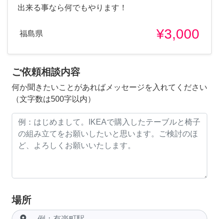
出来る事なら何でもやります！
¥3,000
福島県
ご依頼相談内容
何か聞きたいことがあればメッセージを入れてください
（文字数は500字以内）
場所
room