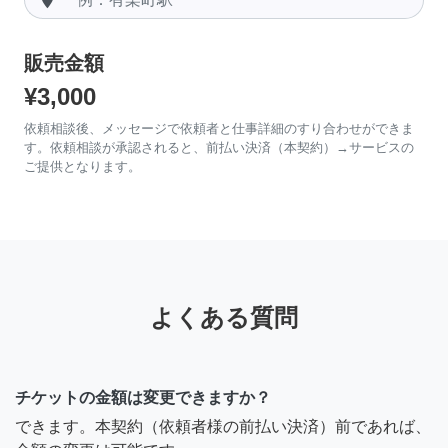
販売金額
¥3,000
依頼相談後、メッセージで依頼者と仕事詳細のすり合わせができま
す。依頼相談が承認されると、前払い決済（本契約）→サービスの
ご提供となります。
よくある質問
チケットの金額は変更できますか？
できます。本契約（依頼者様の前払い決済）前であれば、