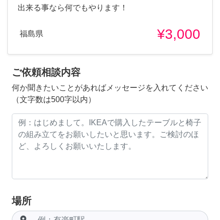
出来る事なら何でもやります！
¥3,000
福島県
ご依頼相談内容
何か聞きたいことがあればメッセージを入れてください
（文字数は500字以内）
場所
room