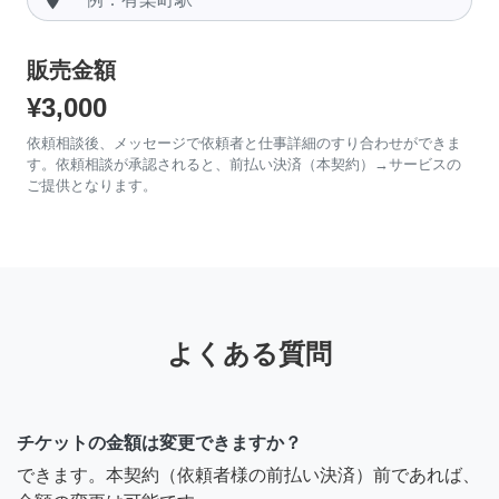
販売金額
¥3,000
依頼相談後、メッセージで依頼者と仕事詳細のすり合わせができま
す。依頼相談が承認されると、前払い決済（本契約）→サービスの
ご提供となります。
よくある質問
チケットの金額は変更できますか？
できます。本契約（依頼者様の前払い決済）前であれば、