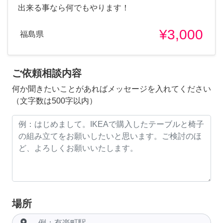
出来る事なら何でもやります！
¥3,000
福島県
ご依頼相談内容
何か聞きたいことがあればメッセージを入れてください
（文字数は500字以内）
場所
room