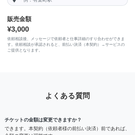
販売金額
¥3,000
依頼相談後、メッセージで依頼者と仕事詳細のすり合わせができま
す。依頼相談が承認されると、前払い決済（本契約）→サービスの
ご提供となります。
よくある質問
チケットの金額は変更できますか？
できます。本契約（依頼者様の前払い決済）前であれば、