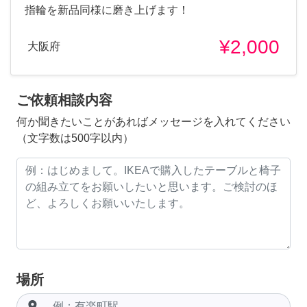
指輪を新品同様に磨き上げます！
¥2,000
大阪府
ご依頼相談内容
何か聞きたいことがあればメッセージを入れてください
（文字数は500字以内）
場所
room