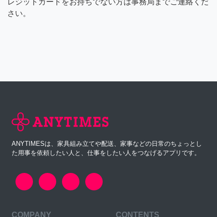
レジットカードをお持ちでない方は事務局までご連絡くだ
さい。
ANYTIMESは、家具組み立てや配送、家事などの日常のちょっとし
た用事を依頼したい人と、仕事をしたい人をつなげるアプリです。
COMPANY
CONTENTS