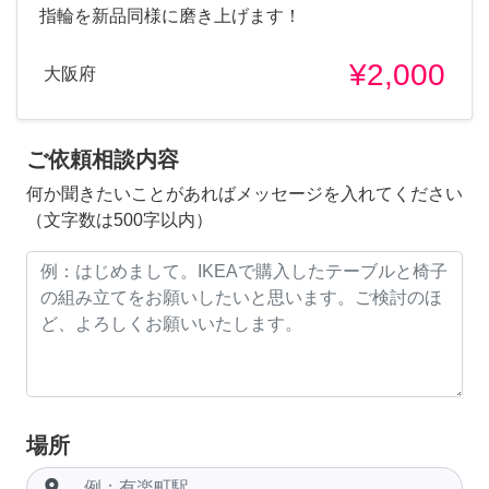
指輪を新品同様に磨き上げます！
¥2,000
大阪府
ご依頼相談内容
何か聞きたいことがあればメッセージを入れてください
（文字数は500字以内）
場所
room