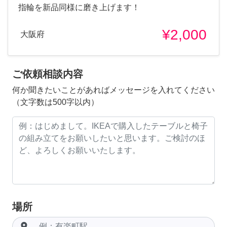
指輪を新品同様に磨き上げます！
¥2,000
大阪府
ご依頼相談内容
何か聞きたいことがあればメッセージを入れてください
（文字数は500字以内）
場所
room