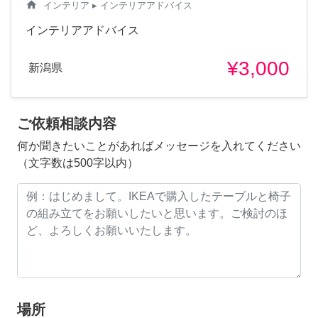
home
インテリア
▸ インテリアアドバイス
インテリアアドバイス
¥3,000
新潟県
ご依頼相談内容
何か聞きたいことがあればメッセージを入れてください
（文字数は500字以内）
場所