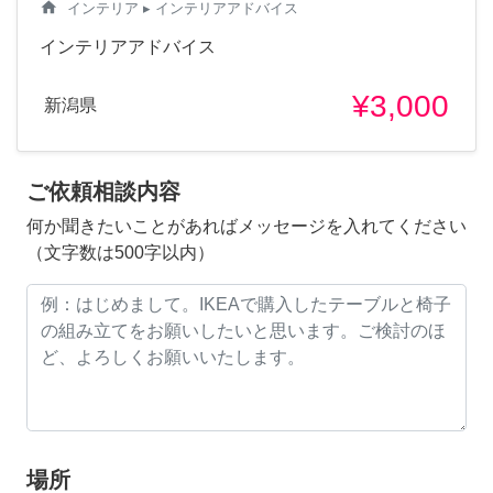
home
インテリア
▸ インテリアアドバイス
インテリアアドバイス
¥3,000
新潟県
ご依頼相談内容
何か聞きたいことがあればメッセージを入れてください
（文字数は500字以内）
場所