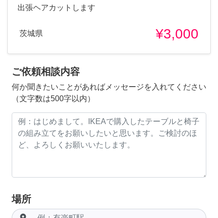
出張ヘアカットします
¥3,000
茨城県
ご依頼相談内容
何か聞きたいことがあればメッセージを入れてください
（文字数は500字以内）
場所
room