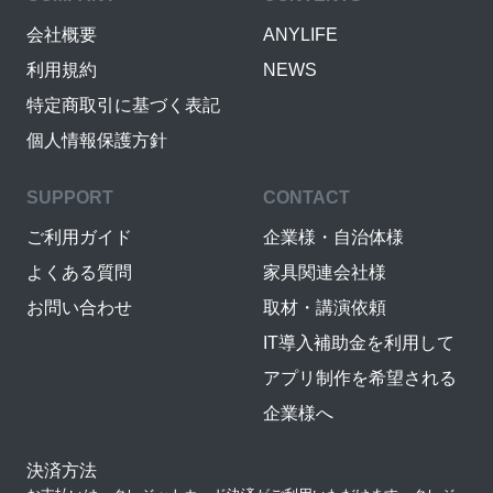
会社概要
ANYLIFE
利用規約
NEWS
特定商取引に基づく表記
個人情報保護方針
SUPPORT
CONTACT
ご利用ガイド
企業様・自治体様
よくある質問
家具関連会社様
お問い合わせ
取材・講演依頼
IT導入補助金を利用して
アプリ制作を希望される
企業様へ
決済方法