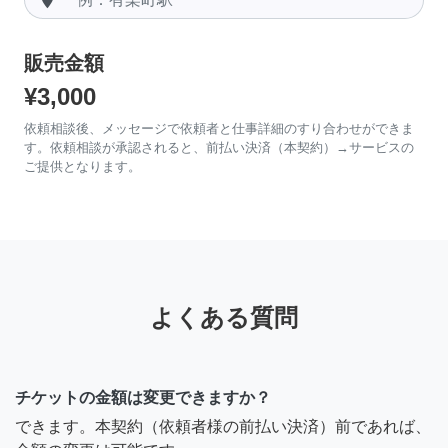
販売金額
¥3,000
依頼相談後、メッセージで依頼者と仕事詳細のすり合わせができま
す。依頼相談が承認されると、前払い決済（本契約）→サービスの
ご提供となります。
よくある質問
チケットの金額は変更できますか？
できます。本契約（依頼者様の前払い決済）前であれば、