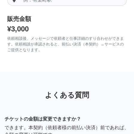
販売金額
¥3,000
依頼相談後、メッセージで依頼者と仕事詳細のすり合わせができま
す。依頼相談が承認されると、前払い決済（本契約）→サービスの
ご提供となります。
よくある質問
チケットの金額は変更できますか？
できます。本契約（依頼者様の前払い決済）前であれば、