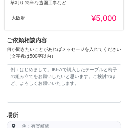
草刈り 簡単な造園工事など
¥5,000
大阪府
ご依頼相談内容
何か聞きたいことがあればメッセージを入れてください
（文字数は500字以内）
場所
room