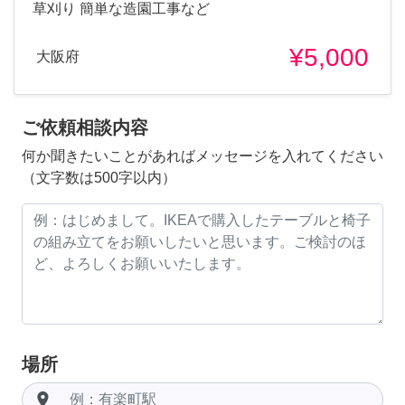
草刈り 簡単な造園工事など
¥5,000
大阪府
ご依頼相談内容
何か聞きたいことがあればメッセージを入れてください
（文字数は500字以内）
場所
room