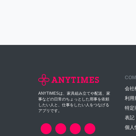
COM
会社
ANYTIMESは、家具組み立てや配送、家
利用
事などの日常のちょっとした用事を依頼
したい人と、仕事をしたい人をつなげる
特定
アプリです。
表記
個人