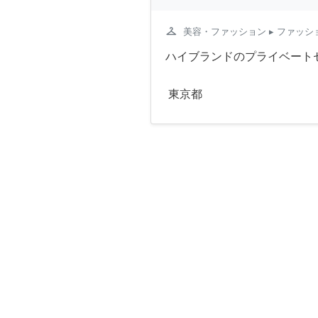
checkroom
美容・ファッション
▸ ファッ
ハイブランドのプライベート
東京都