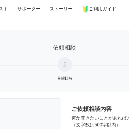
more_horiz
インテリア
趣味・習い事
ペット
料理
スト
サポーター
ストーリー
ご利用ガイド
依頼相談
2
希望日時
ご依頼相談内容
何か聞きたいことがあれば
（文字数は500字以内）