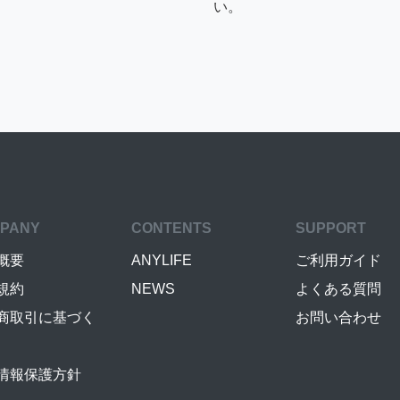
い。
PANY
CONTENTS
SUPPORT
概要
ANYLIFE
ご利用ガイド
規約
NEWS
よくある質問
商取引に基づく
お問い合わせ
情報保護方針