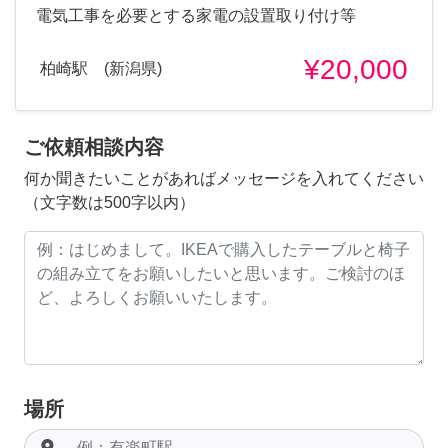
電気工事を必要とする家電の設置取り付け等
¥20,000
柏崎駅 (新潟県)
ご依頼相談内容
何か聞きたいことがあればメッセージを入れてください
（文字数は500字以内）
場所
room