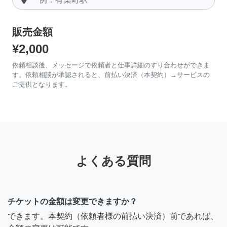
販売金額
¥2,000
依頼相談後、メッセージで依頼者と仕事詳細のすり合わせができま
す。依頼相談が承認されると、前払い決済（本契約）→サービスの
ご提供となります。
よくある質問
チケットの金額は変更できますか？
できます。本契約（依頼者様の前払い決済）前であれば、