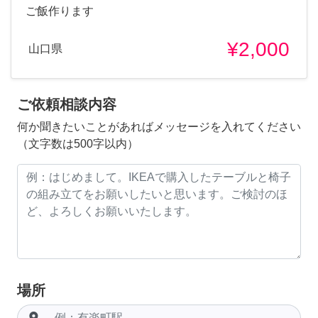
ご飯作ります
¥2,000
山口県
ご依頼相談内容
何か聞きたいことがあればメッセージを入れてください
（文字数は500字以内）
場所
room