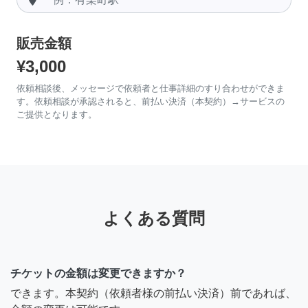
販売金額
¥3,000
依頼相談後、メッセージで依頼者と仕事詳細のすり合わせができま
す。依頼相談が承認されると、前払い決済（本契約）→サービスの
ご提供となります。
よくある質問
チケットの金額は変更できますか？
できます。本契約（依頼者様の前払い決済）前であれば、