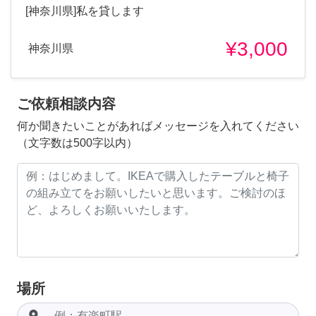
[神奈川県]私を貸します
¥3,000
神奈川県
ご依頼相談内容
何か聞きたいことがあればメッセージを入れてください
（文字数は500字以内）
場所
room