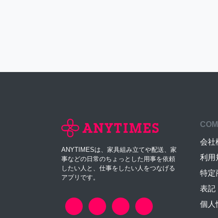
COM
会社
ANYTIMESは、家具組み立てや配送、家
利用
事などの日常のちょっとした用事を依頼
したい人と、仕事をしたい人をつなげる
特定
アプリです。
表記
個人