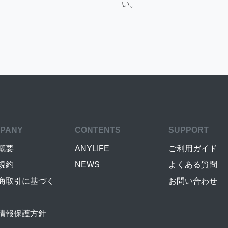
い。
PANY
CONTENTS
SUPPORT
概要
ANYLIFE
ご利用ガイド
規約
NEWS
よくある質問
商取引に基づく
お問い合わせ
情報保護方針