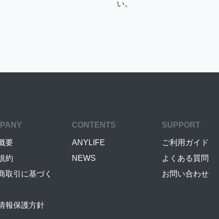
い。
PANY
CONTENTS
SUPPORT
概要
ANYLIFE
ご利用ガイド
規約
NEWS
よくある質問
商取引に基づく
お問い合わせ
情報保護方針