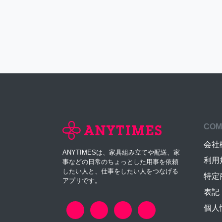
COM
会社
ANYTIMESは、家具組み立てや配送、家
利用
事などの日常のちょっとした用事を依頼
したい人と、仕事をしたい人をつなげる
特定
アプリです。
表記
個人