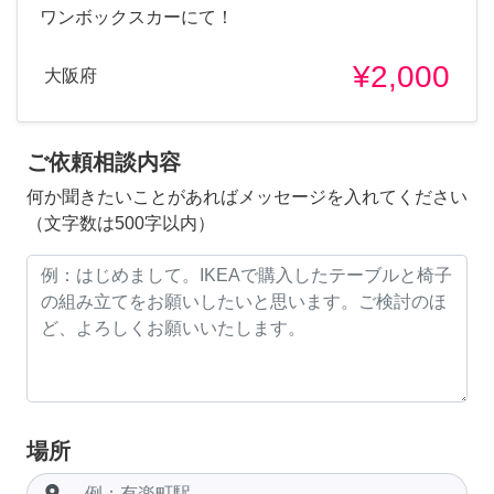
ワンボックスカーにて！
¥2,000
大阪府
ご依頼相談内容
何か聞きたいことがあればメッセージを入れてください
（文字数は500字以内）
場所
room