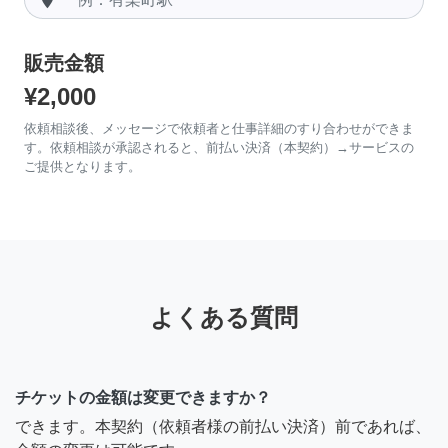
販売金額
¥2,000
依頼相談後、メッセージで依頼者と仕事詳細のすり合わせができま
す。依頼相談が承認されると、前払い決済（本契約）→サービスの
ご提供となります。
よくある質問
チケットの金額は変更できますか？
できます。本契約（依頼者様の前払い決済）前であれば、